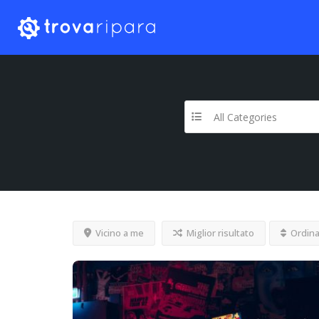
All Categories
Vicino a me
Miglior risultato
Ordina