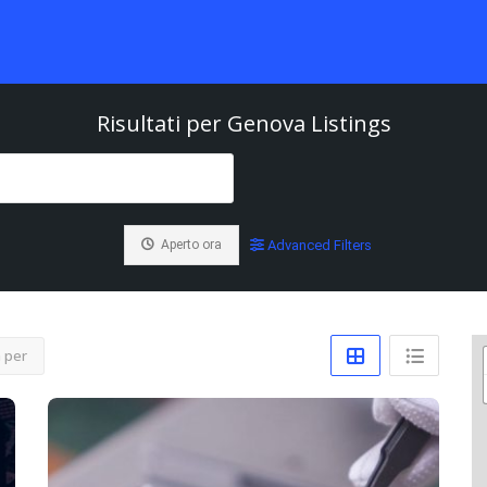
Risultati per
Genova
Listings
Aperto ora
Advanced Filters
 per