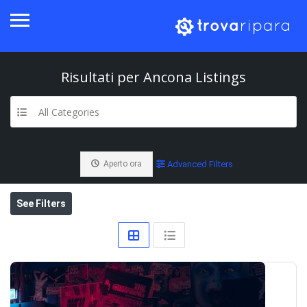
Risultati per
Ancona
Listings
All Categories
Aperto ora
Advanced Filters
See Filters