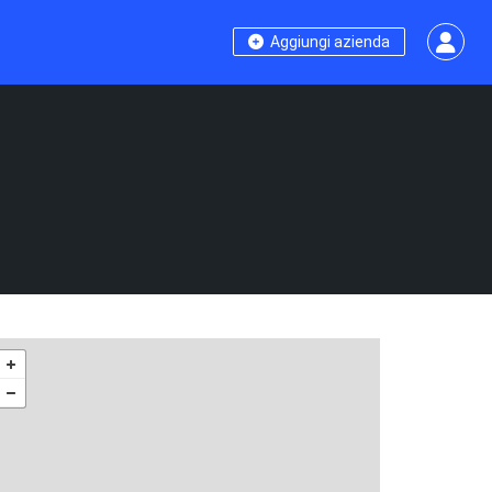
Aggiungi azienda