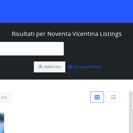
Risultati per
Noventa Vicentina
Listings
Aperto ora
Advanced Filters
 per