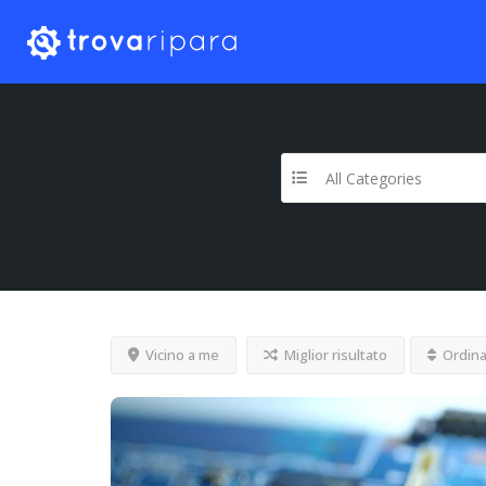
All Categories
Vicino a me
Miglior risultato
Ordina