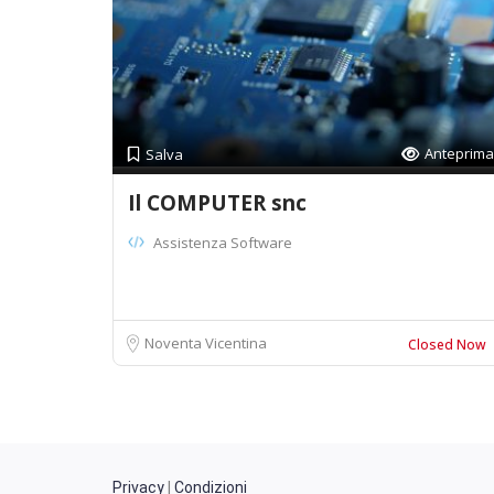
Anteprima
Salva
Il COMPUTER snc
Assistenza Software
Noventa Vicentina
Closed Now
Privacy
|
Condizioni