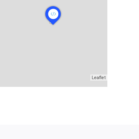
Leaflet