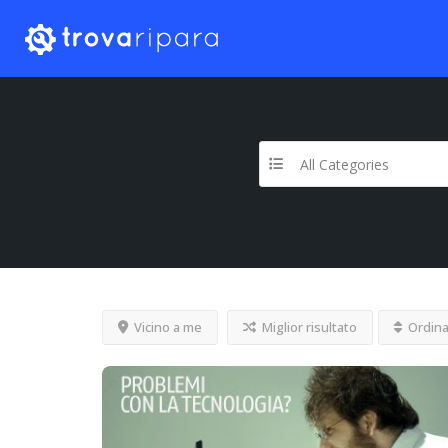
All Categories
Vicino a me
Miglior risultato
Ordina