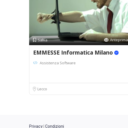
Anteprima
Salva
EMMESSE Informatica Milano
Assistenza Software
Lecco
Privacy
|
Condizioni