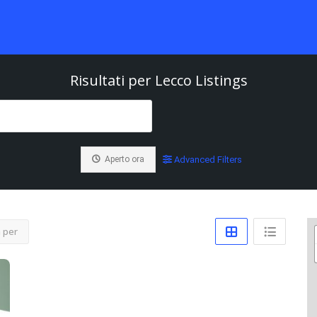
Risultati per
Lecco
Listings
Aperto ora
Advanced Filters
 per