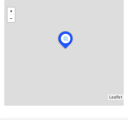
Leaflet