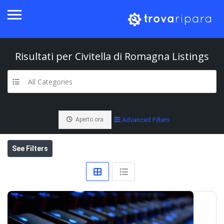
Risultati per
Civitella di Romagna
Listings
All Categories
Aperto ora
Advanced Filters
See Filters