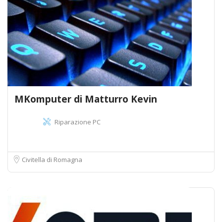
MKomputer di Matturro Kevin
Riparazione PC
Civitella di Romagna