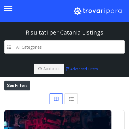
Risultati per
Catania
Listings
All Categories
Aperto ora
Advanced Filters
See Filters