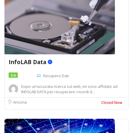
InfoLAB Data
5.0
Recupero Dati
Dopo un’accurata ricerca sul web, mi sono affidato ad
INFOLAB DATA per recuperare i ricordi d...
Ancona
Closed Now