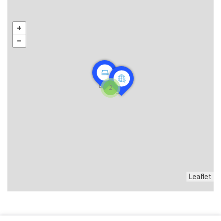
2
Leaflet