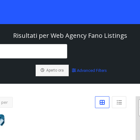
Risultati per
Web Agency Fano
Listings
Aperto ora
Advanced Filters
 per