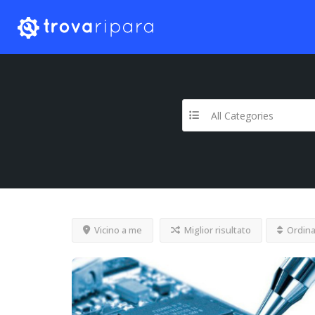
All Categories
Vicino a me
Miglior risultato
Ordina