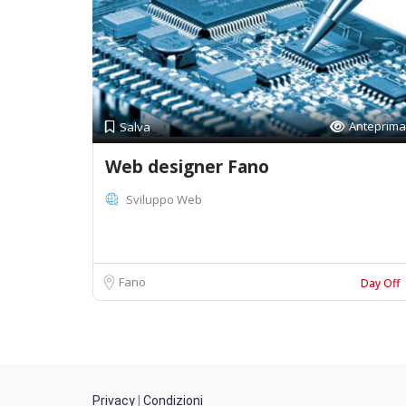
Anteprima
Salva
Web designer Fano
Sviluppo Web
Fano
Day Off
Privacy
|
Condizioni