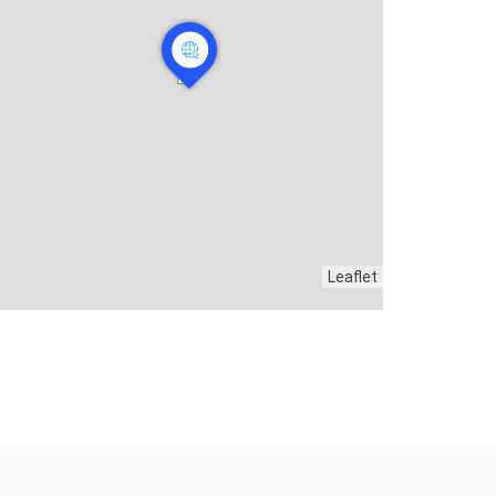
Leaflet