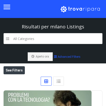
Risultati per
milano
Listings
All Categories
Aperto ora
Advanced Filters
See Filters