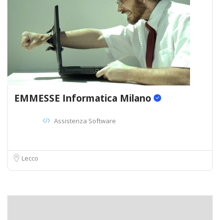
EMMESSE Informatica Milano
Assistenza Software
Lecco