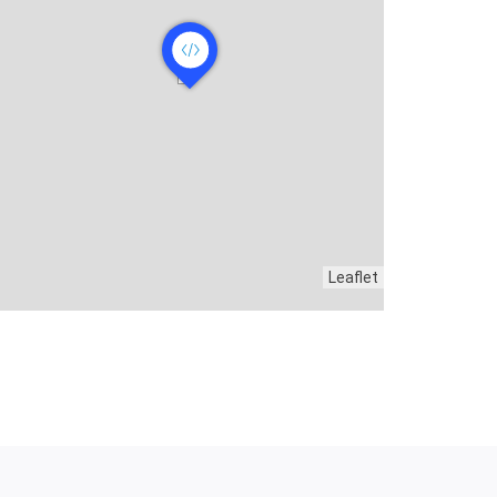
Leaflet