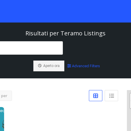
Risultati per
Teramo
Listings
Aperto ora
Advanced Filters
 per