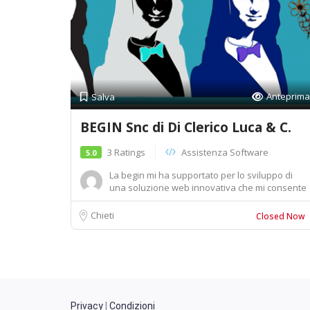
Anteprima
Salva
BEGIN Snc di Di Clerico Luca & C.
3 Ratings
Assistenza Software
5.0
La begin mi ha supportato per lo sviluppo di
una soluzione web innovativa che mi consente
di ge...
Chieti
Closed Now
Privacy
|
Condizioni