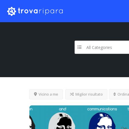
All Categories
Vicino a me
Miglior risultato
Ordina