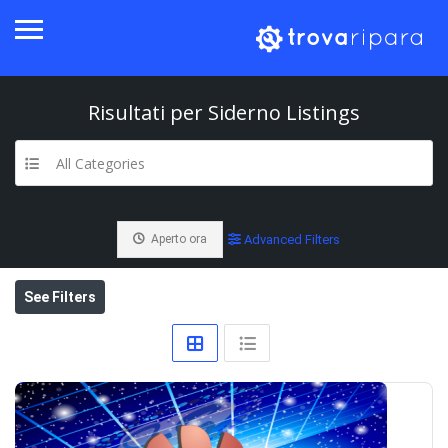
Risultati per
Siderno
Listings
All Categories
Aperto ora
Advanced Filters
See Filters