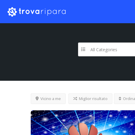
All Categories
Vicino a me
Miglior risultato
Ordina