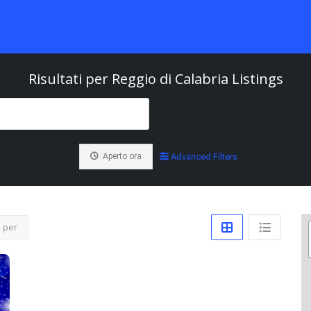
Risultati per
Reggio di Calabria
Listings
Aperto ora
Advanced Filters
 per