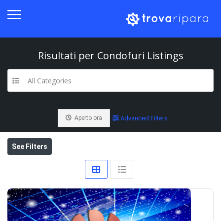
Risultati per
Condofuri
Listings
All Categories
Aperto ora
Advanced Filters
See Filters