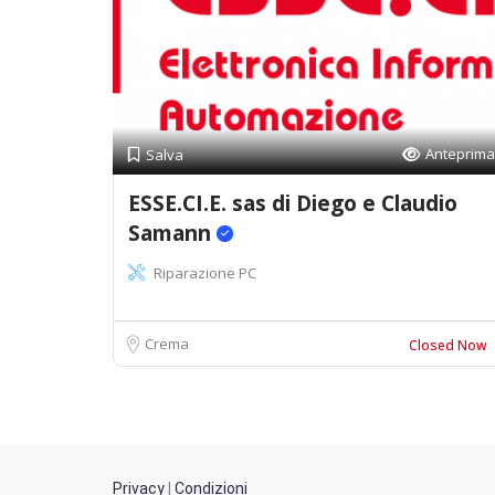
Anteprima
Salva
ESSE.CI.E. sas di Diego e Claudio
Samann
Riparazione PC
Crema
Closed Now
Privacy
|
Condizioni