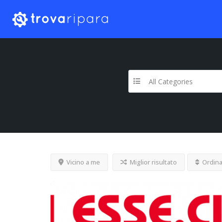
All Categories
Vicino a me
Miglior risultato
Ordina