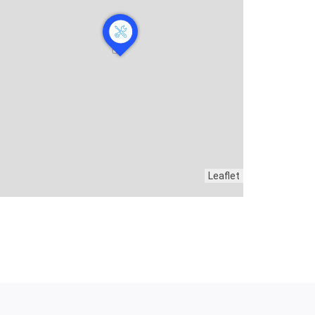
Leaflet