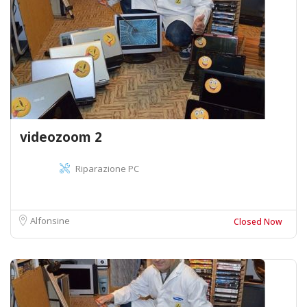
videozoom 2
Riparazione PC
Alfonsine
Closed Now