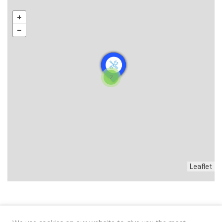
2
Leaflet