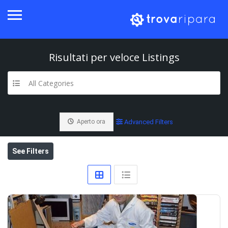
Risultati per
veloce
Listings
All Categories
Aperto ora
Advanced Filters
See Filters