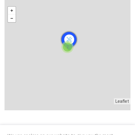
2
Leaflet