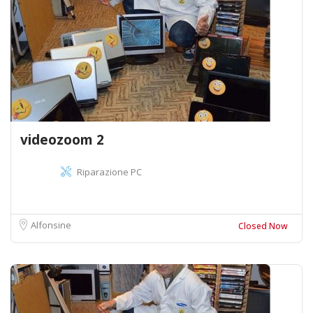
videozoom 2
Riparazione PC
Alfonsine
Closed Now