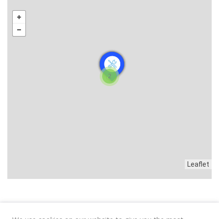
2
Leaflet