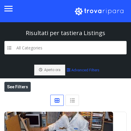
Risultati per
tastiera
Listings
All Categories
Aperto ora
Advanced Filters
See Filters