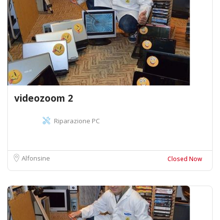
videozoom 2
Riparazione PC
Alfonsine
Closed Now