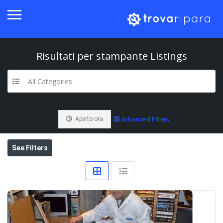
Risultati per
stampante
Listings
All Categories
Aperto ora
Advanced Filters
See Filters