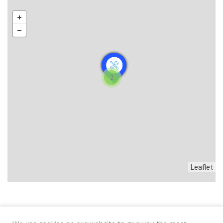
2
Leaflet