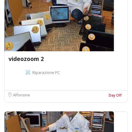
videozoom 2
Riparazione PC
Alfonsine
Day Off