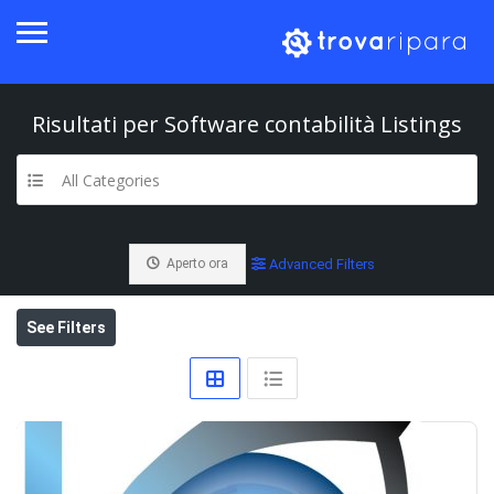
Risultati per
Software contabilità
Listings
All Categories
Aperto ora
Advanced Filters
See Filters