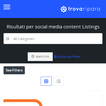
Risultati per
social media content
Listings
All Categories
Aperto ora
Advanced Filters
See Filters