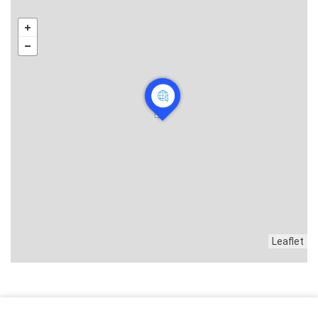
Leaflet