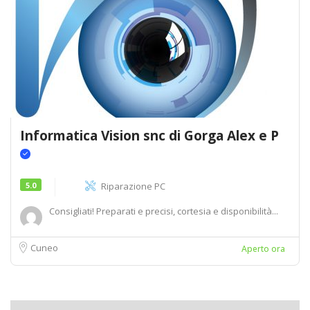
Informatica Vision snc di Gorga Alex e P
5.0
Riparazione PC
Consigliati! Preparati e precisi, cortesia e disponibilità...
Cuneo
Aperto ora