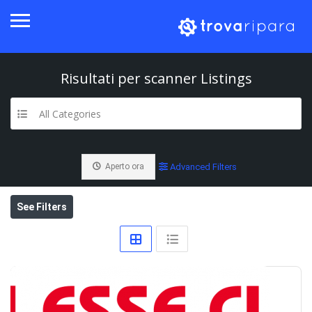
Risultati per
scanner
Listings
All Categories
Aperto ora
Advanced Filters
See Filters