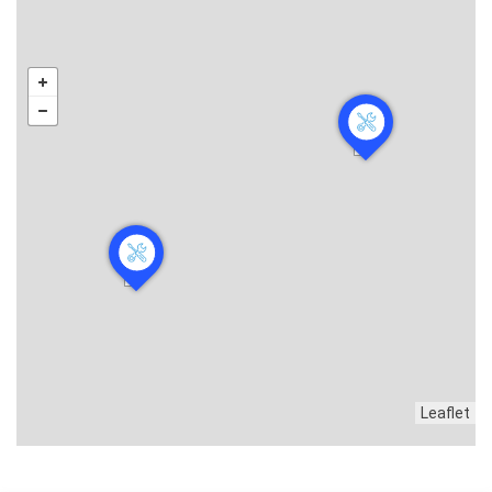
Leaflet