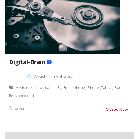
Digital-Brain
Assistenza Software
Assistenza Informatica, Pc, Smartphone, iPhone ,Tablet, iPad,
Recupero dati
Roma
Closed Now