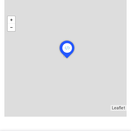
Leaflet