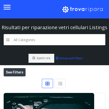
Risultati per
riparazione vetri cellulari
Listings
All Categories
Aperto ora
Advanced Filters
See Filters