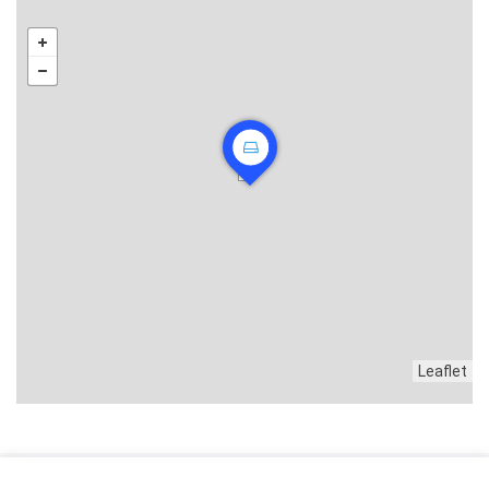
Leaflet