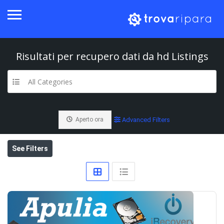
Risultati per
recupero dati da hd
Listings
All Categories
Aperto ora
Advanced Filters
See Filters