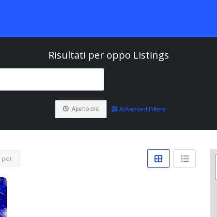
Risultati per
oppo
Listings
Aperto ora
Advanced Filters
 per