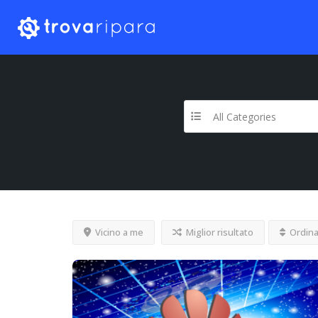
All Categories
Vicino a me
Miglior risultato
Ordina