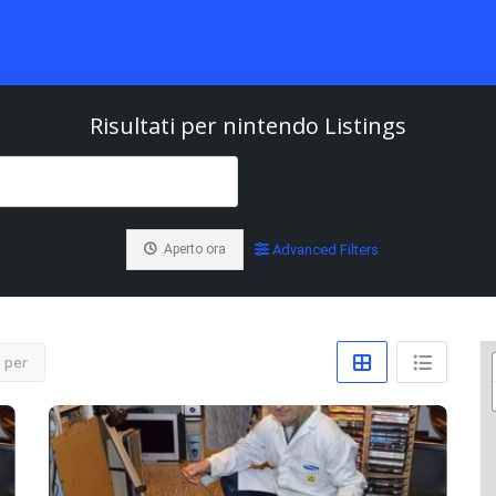
Risultati per
nintendo
Listings
Aperto ora
Advanced Filters
 per