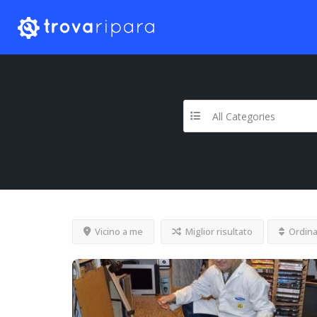
All Categories
Vicino a me
Miglior risultato
Ordina