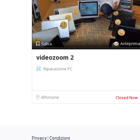
Anteprima
Salva
videozoom 2
Riparazione PC
Alfonsine
Closed Now
Privacy
|
Condizioni