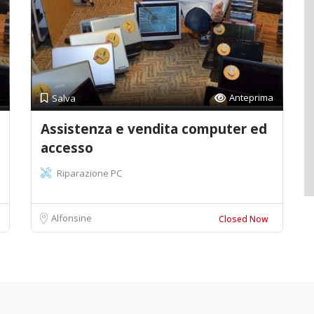
Anteprima
Salva
Assistenza e vendita computer ed
accesso
Riparazione PC
Alfonsine
Closed Now