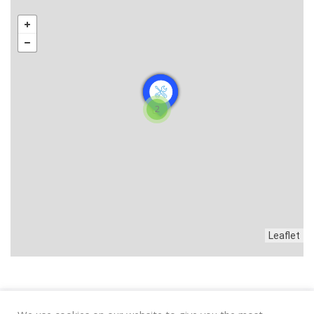
2
Leaflet