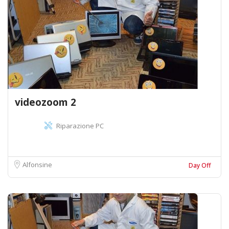
videozoom 2
Riparazione PC
Alfonsine
Day Off