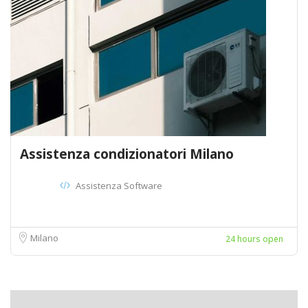
Assistenza condizionatori Milano
Assistenza Software
Milano
24 hours open