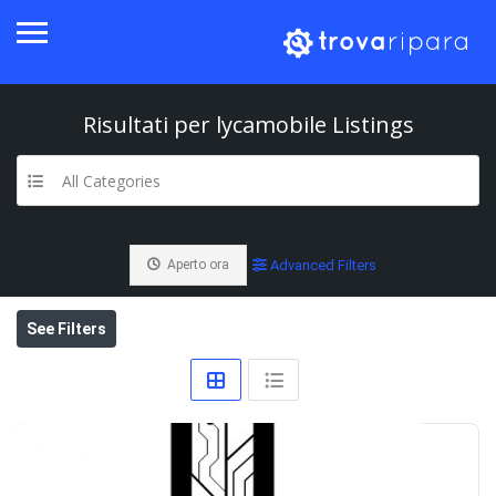
Risultati per
lycamobile
Listings
All Categories
Aperto ora
Advanced Filters
See Filters