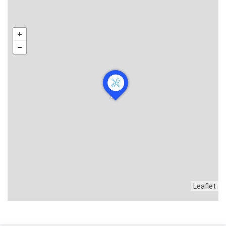
Leaflet