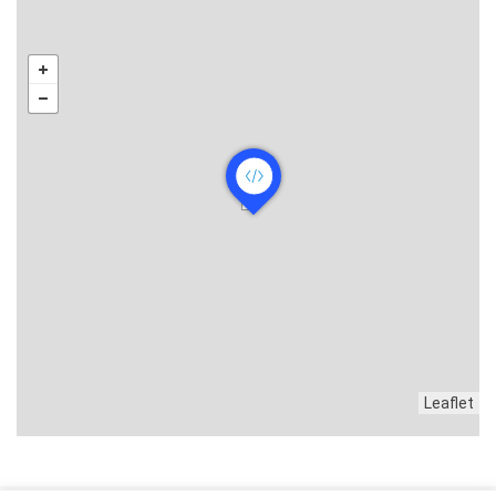
Leaflet