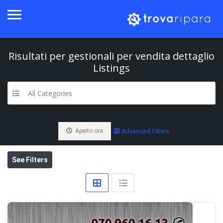
Risultati per
gestionali per vendita dettaglio
Listings
All Categories
Aperto ora
Advanced Filters
See Filters