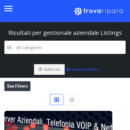
Risultati per
gestionale aziendale
Listings
All Categories
Aperto ora
Advanced Filters
See Filters