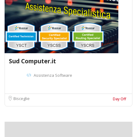
Sud Computer.it
Assistenza Software
Bisceglie
Day Off