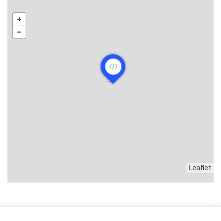
Leaflet