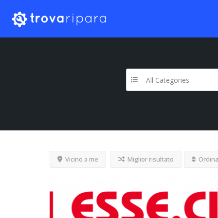
All Categories
Vicino a me
Miglior risultato
Ordina