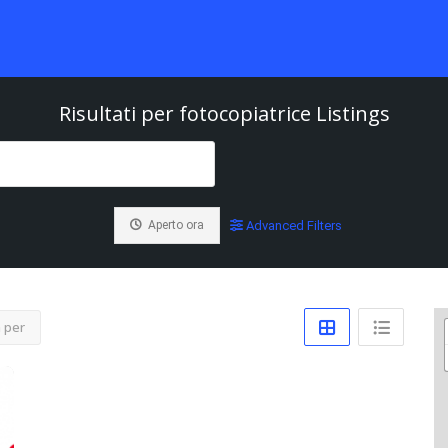
Risultati per
fotocopiatrice
Listings
Aperto ora
Advanced Filters
 per