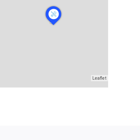
Leaflet