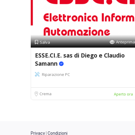
Anteprima
Salva
ESSE.CI.E. sas di Diego e Claudio
Samann
Riparazione PC
Crema
Aperto ora
Privacy
|
Condizioni