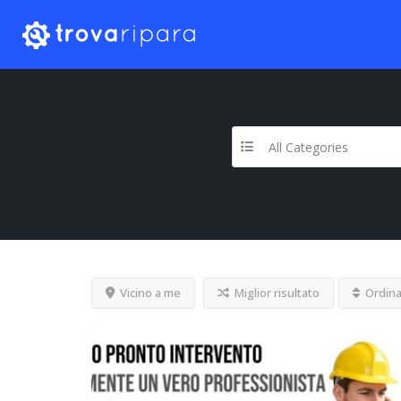
All Categories
Vicino a me
Miglior risultato
Ordina