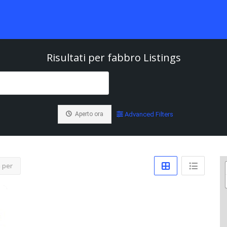
Risultati per
fabbro
Listings
Aperto ora
Advanced Filters
 per