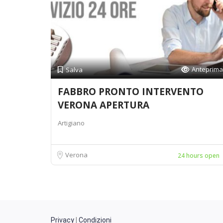
Anteprima
Salva
FABBRO PRONTO INTERVENTO
VERONA APERTURA
Artigiano
Verona
24 hours open
Privacy
|
Condizioni