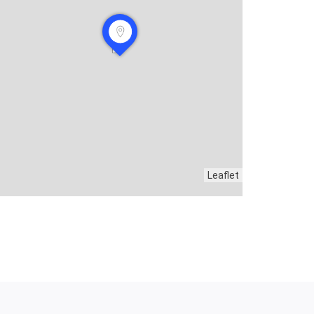
Leaflet