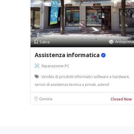
Anteprima
Salva
Assistenza informatica
Riparazione PC
Vendita di prodotti informatici software e hardware,
servizi di assistenza tecnica a privati, aziend
Gorizia
Closed Now