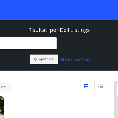
Risultati per
Dell
Listings
Aperto ora
Advanced Filters
 per