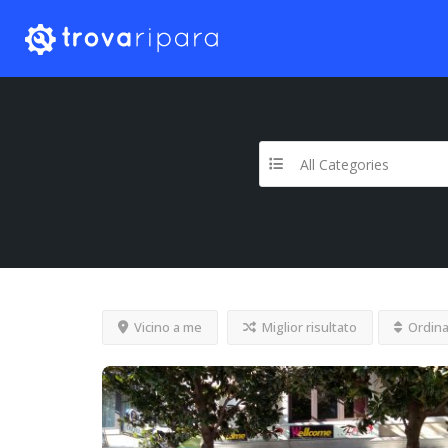
All Categories
Vicino a me
Miglior risultato
Ordina