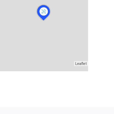
Leaflet