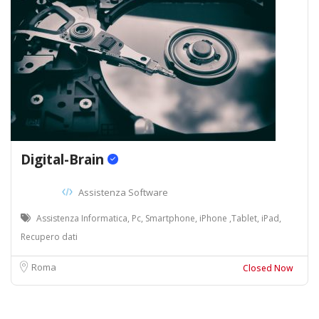
Digital-Brain
Assistenza Software
Assistenza Informatica, Pc, Smartphone, iPhone ,Tablet, iPad,
Recupero dati
Roma
Closed Now