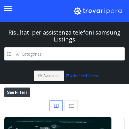
Risultati per
assistenza telefoni samsung
Listings
All Categories
Aperto ora
Advanced Filters
See Filters