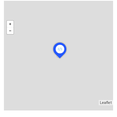
Leaflet