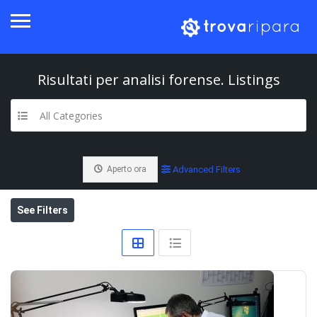
Risultati per
analisi forense.
Listings
All Categories
Aperto ora
Advanced Filters
See Filters