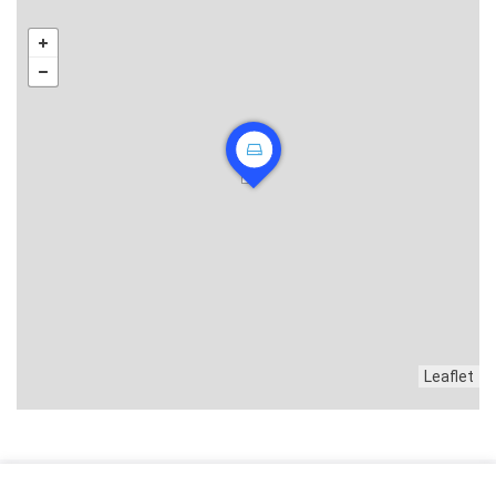
Leaflet